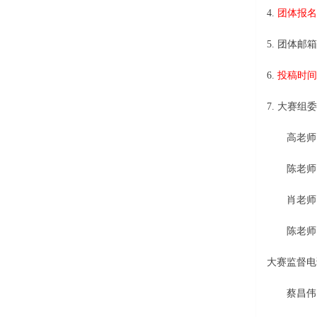
4.
团体报名
5. 团体邮
6.
投稿时间
7. 大赛组
高老师 15
陈老师 15
肖老师 17
陈老师 17
大赛监督电
蔡昌伟 17