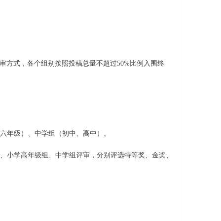
方式，各个组别按照投稿总量不超过50%比例入围终
至六年级）、中学组（初中、高中）。
组、小学高年级组、中学组评审，分别评选特等奖、金奖、