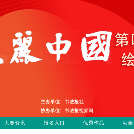
大赛资讯
报名入口
优秀作品
动画