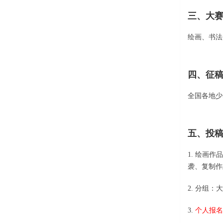
三、大
绘画、书法
四、征
全国各地少
五、投
1. 绘画
袭、复制作
2. 分组
3.
个人报名