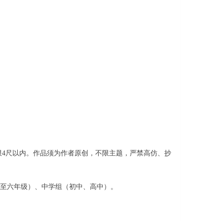
作品限4尺以内。作品须为作者原创，不限主题，严禁高仿、抄
四至六年级）、中学组（初中、高中）。