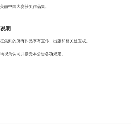
出版美丽中国大赛获奖作品集。
他说明
方对征集到的所有作品享有宣传、出版和相关处置权。
稿者均视为认同并接受本公告各项规定。