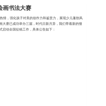
绘画书法大赛
热情，强化孩子对美的创作力和鉴赏力，展现少儿蓬勃风
绘画大赛已成功举办三届，时代日新月异，我们带着新的憧
正式启动全国征稿工作，具体公告如下：