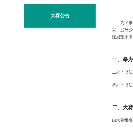
大赛公告
为了推进
采，提升少
憬展望未来
一、举
主办：书法
承办：书法
二、大
由大赛组委