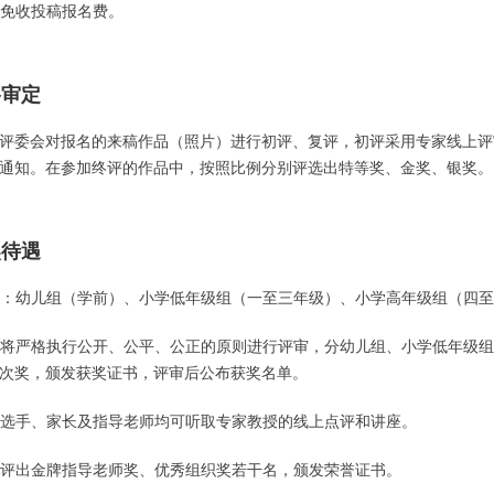
大赛免收投稿报名费。
格审定
会对报名的来稿作品（照片）进行初评、复评，初评采用专家线上评审
通知。在参加终评的作品中，按照比例分别评选出特等奖、金奖、银奖。
奖待遇
评选：幼儿组（学前）、小学低年级组（一至三年级）、小学高年级组（四
评委将严格执行公开、公平、公正的原则进行评审，分幼儿组、小学低年级
次奖，颁发获奖证书，评审后公布获奖名单。
入围选手、家长及指导老师均可听取专家教授的线上点评和讲座。
同时评出金牌指导老师奖、优秀组织奖若干名，颁发荣誉证书。