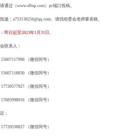
请通过（www.sfbsp.com）pc端口投稿。
箱投递：a753138256@qq.com。请找组委会老师要表格。
：即日起至2023年1月31日
。
委会联系人：
607117990 （微信同号）
607118830 （微信同号）
720577927 （微信同号）
683998016 （微信同号）
话：
720538827 （微信同号）